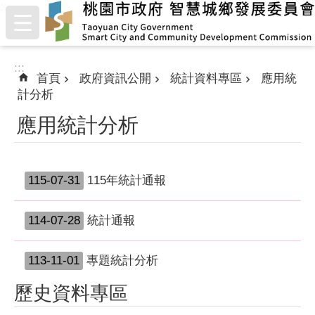
:::
跳到主要內容區塊
:::
首頁
政府資訊公開
統計資料專區
應用統
計分析
應用統計分析
115-07-31
115年統計通報
114-07-28
統計通報
113-11-01
專題統計分析
歷史資料專區