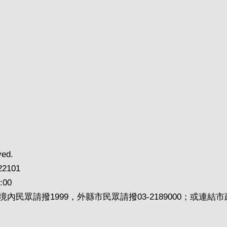
ved.
2101
00
內民眾請撥1999，外縣市民眾請撥03-2189000；或連結