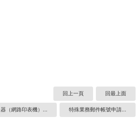
回上一頁
回最上面
器（網路印表機）...
特殊業務郵件帳號申請...