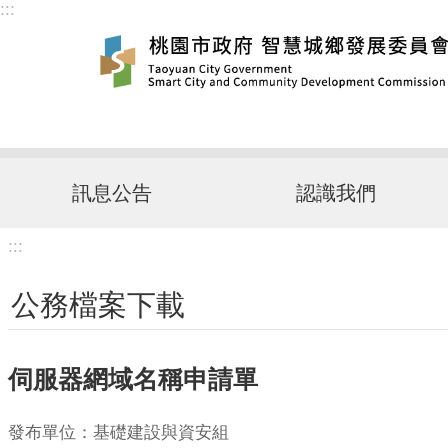
:::
跳到主要內容區塊
訊息公告
認識我們
:::
公務檔案下載
伺服器網域名稱申請單
發布單位：基礎建設與資安組