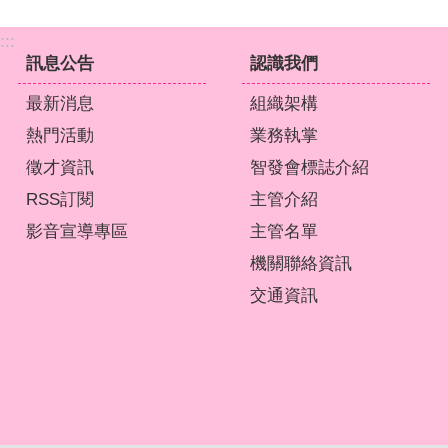
:::
訊息公告
認識我們
最新消息
組織架構
熱門活動
業務執掌
徵才資訊
智發會標誌介紹
RSS訂閱
主管介紹
影音宣導專區
主管名單
機關聯絡資訊
交通資訊