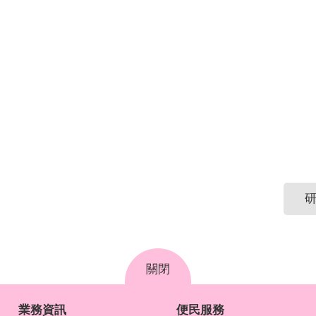
研
關閉
業務資訊
便民服務