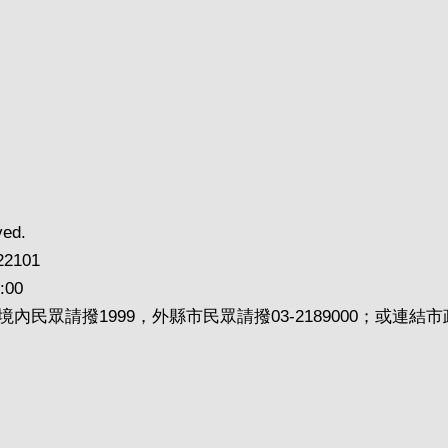
ved.
2101
00
內民眾請撥1999，外縣市民眾請撥03-2189000；或連結