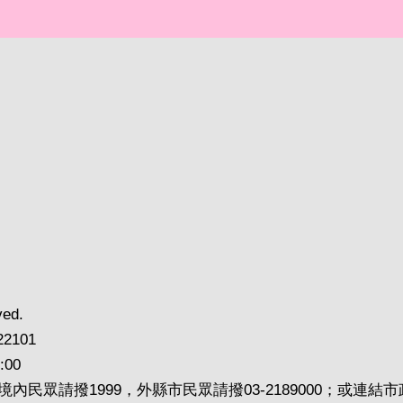
ved.
2101
00
內民眾請撥1999，外縣市民眾請撥03-2189000；或連結