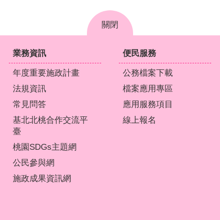
關閉
業務資訊
便民服務
年度重要施政計畫
公務檔案下載
法規資訊
檔案應用專區
常見問答
應用服務項目
基北北桃合作交流平
線上報名
臺
桃園SDGs主題網
公民參與網
施政成果資訊網