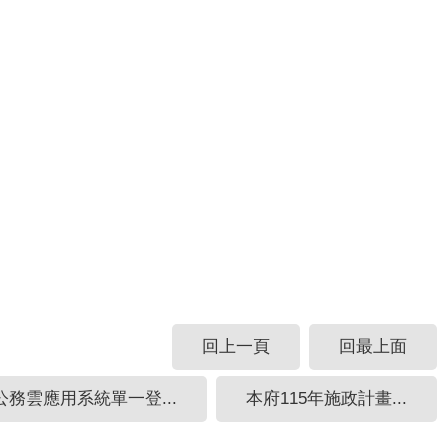
回上一頁
回最上面
公務雲應用系統單一登...
本府115年施政計畫...