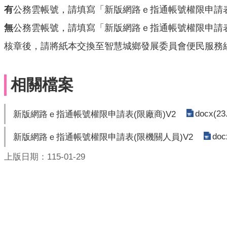
有
公務雲帳號，請填寫「新版網路ｅ指通帳號權限申請表
無
公務雲帳號，請填寫「新版網路ｅ指通帳號權限申請表(
核章後，請將紙本交換至智慧城鄉發展委員會便民服務
相關檔案
docx(23
新版網路ｅ指通帳號權限申請表(限廠商)V2
doc
新版網路ｅ指通帳號權限申請表(限機關人員)V2
上版日期：115-01-29