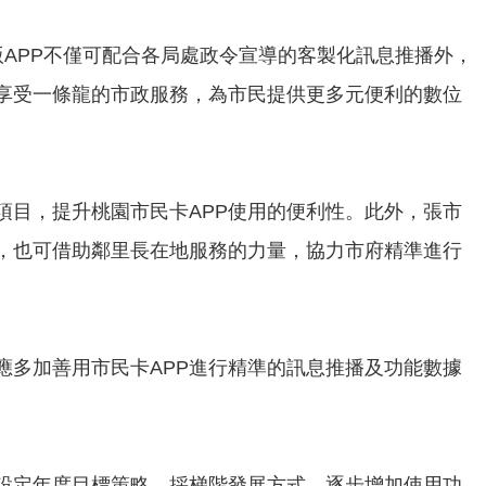
版APP不僅可配合各局處政令宣導的客製化訊息推播外，
享受一條龍的市政服務，為市民提供更多元便利的數位
目，提升桃園市民卡APP使用的便利性。此外，張市
，也可借助鄰里長在地服務的力量，協力市府精準進行
應多加善用市民卡APP進行精準的訊息推播及功能數據
P設定年度目標策略，採梯階發展方式，逐步增加使用功