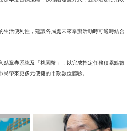
的生活便利性，建議各局處未來舉辦活動時可適時結合
入點章券系統及「桃園幣」，以完成指定任務積累點數
市民帶來更多元便捷的市政數位體驗。