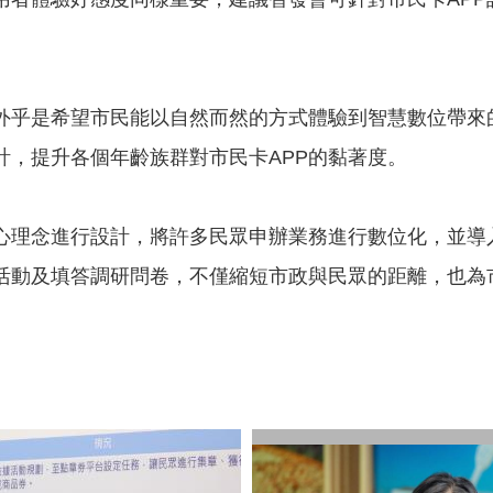
不外乎是希望市民能以自然而然的方式體驗到智慧數位帶來
計，提升各個年齡族群對市民卡APP的黏著度。
核心理念進行設計，將許多民眾申辦業務進行數位化，並導
活動及填答調研問卷，不僅縮短市政與民眾的距離，也為