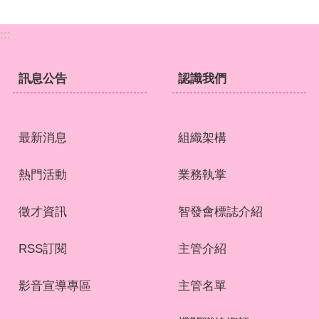
:::
訊息公告
認識我們
最新消息
組織架構
熱門活動
業務執掌
徵才資訊
智發會標誌介紹
RSS訂閱
主管介紹
影音宣導專區
主管名單