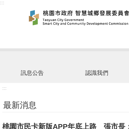
:::
跳到主要內容區塊
訊息公告
認識我們
:::
最新消息
桃園市民卡新版APP年底上路 張市長