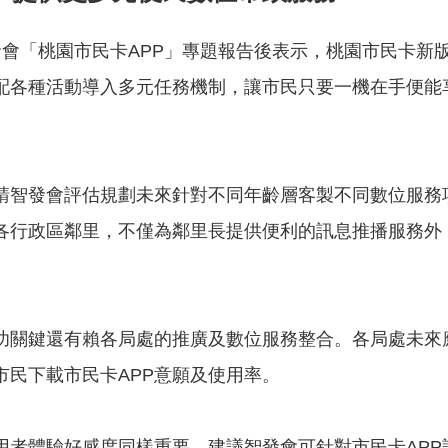
會「桃園市民卡APP」專題報告後表示，桃園市民卡新
配各種活動導入多元任務機制，讓市民只要一機在手便能
請智發會評估規劃未來針對不同年齡層客製不同數位服務項
至各行政區鄰里，不僅為鄰里長提供便利的訊息推播服務外
功關鍵還有賴各局處的推廣及數位服務整合。各局處未來
民下載市民卡APP意願及使用率。
用者體驗好感度同樣重要，建議智發會可針對市民卡AP